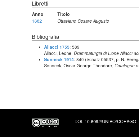
Libretti
Anno
Titolo
1682
Ottaviano Cesare Augusto
Bibliografia
Allacci 1755
: 589
Allacci, Leone,
Drammaturgia di Lione Allacci ac
Sonneck 1914
: 840 (Schatz 05537; p. N. Bereg
Sonneck, Oscar George Theodore,
Catalogue of
DOI:
10.6092/UNIBO/CORAGO