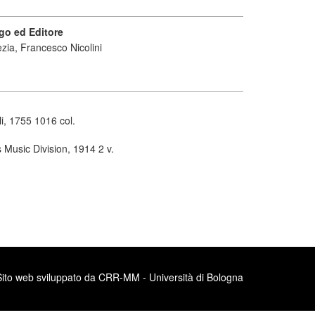
go ed Editore
zia, Francesco Nicolini
i, 1755 1016 col.
 Music Division, 1914 2 v.
Sito web sviluppato da CRR-MM - Università di Bologna