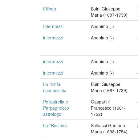
Filindo
Buini Giuseppe
Maria (1687-1739)
Intermezzi
Anonimo (-)
intermezzi
Anonimo (-)
intermezzi
Anonimo (-)
intermezzi
Anonimo (-)
La *ninfa
Buini Giuseppe
riconosciuta
Maria (1687-1739)
Pollastrella e
Gasparini
Parpagnocco
Francesco (1661-
astrologo
1722)
La *Rosinda
Schiassi Gaetano
Maria (1698-1754)