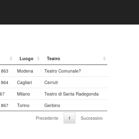
Luogo
Teatro
1863
Modena
Teatro Comunale?
1864
Cagliari
Cerruti
867
Milano
Teatro di Santa Radegonda
1867
Torino
Gerbino
Precedente
1
Successivo