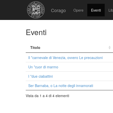
Corago
Opere
Eventi
Lib
Eventi
Titolo
Il *carnevale di Venezia, ovvero Le precauzioni
Un *cuor di marmo
I *due ciabattini
Ser Barnaba, o La notte degli innamorati
Vista da 1 a 4 di 4 elementi