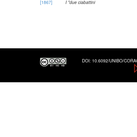
[1867]
I *due ciabattini
DOI:
10.6092/UNIBO/COR