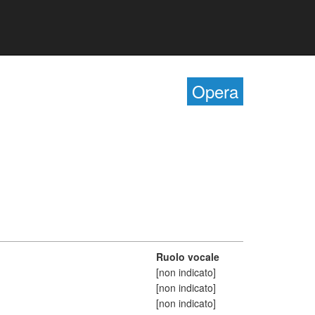
Opera
Ruolo vocale
[non indicato]
[non indicato]
[non indicato]