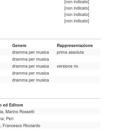
[non indicato]
[non indicato]
[non indicato]
[non indicato]
Genere
Rappresentazione
dramma per musica
prima assoluta
dramma per musica
dramma per musica
versione riv.
dramma per musica
dramma per musica
 ed Editore
ia, Marino Rossetti
na, Peri
i, Francesco Ricciardo