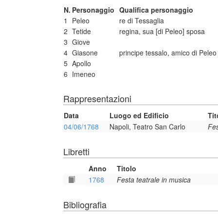
N.
Personaggio
Qualifica personaggio
1
Peleo
re di Tessaglia
2
Tetide
regina, sua [di Peleo] sposa
3
Giove
4
Giasone
principe tessalo, amico di Peleo
5
Apollo
6
Imeneo
Rappresentazioni
Data
Luogo ed Edificio
Tit
04/06/1768
Napoli, Teatro San Carlo
Fes
Libretti
Anno
Titolo
1768
Festa teatrale in musica
Bibliografia