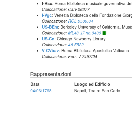
I-Rsc
: Roma Biblioteca musicale governativa del
Collocazione: Carv.06377
I-Vgc
: Venezia Biblioteca della Fondazione Giorg
Collocazione:
ROL.0509.04
US-BEm
: Berkeley University of California, Mus
Collocazione:
ML48 .I7 no.0400
US-Cn
: Chicago Newberry Library
Collocazione:
4A 5522
V-CVbav
: Roma Biblioteca Apostolica Vaticana
Collocazione: Ferr. V 7457/04
Rappresentazioni
Data
Luogo ed Edificio
04/06/1768
Napoli, Teatro San Carlo