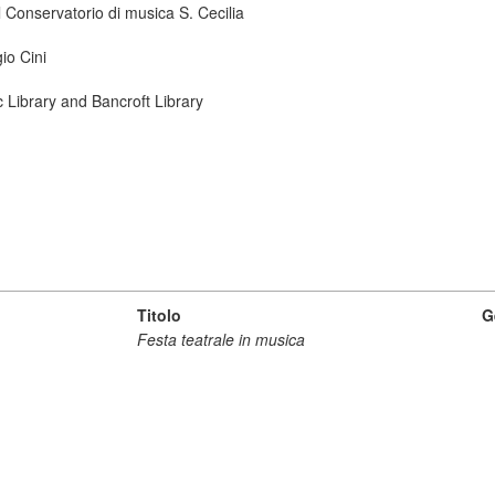
 Conservatorio di musica S. Cecilia
io Cini
ic Library and Bancroft Library
Titolo
G
Festa teatrale in musica