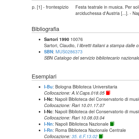
p. [1] - frontespizio
Festa teatrale in musica. Per sol
arciduchessa d'Austria [...]. - N
Bibliografia
Sartori 1990
10076
Sartori, Claudio,
I libretti italiani a stampa dalle 
SBN
:
MUS0286373
SBN Catalogo del servizio bibliotecario nazional
Esemplari
I-Bu
: Bologna Biblioteca Universitaria
Collocazione: A.V.Caps.018.05
I-Nc
: Napoli Biblioteca del Conservatorio di musi
Collocazione: Rari 10.01.17.07
I-Nc
: Napoli Biblioteca del Conservatorio di musi
Collocazione: Rari 10.08.03.04
I-Nn
: Napoli Biblioteca Nazionale
I-Rn
: Roma Biblioteca Nazionale Centrale
Collocazione:
35. 6.F.13.02