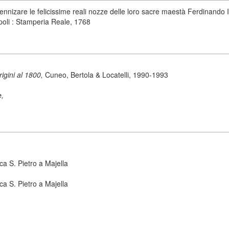
ennizare le felicissime reali nozze delle loro sacre maestà Ferdinando IV 
apoli : Stamperia Reale, 1768
origini al 1800,
Cuneo, Bertola & Locatelli, 1990-1993
e,
ca S. Pietro a Majella
ca S. Pietro a Majella