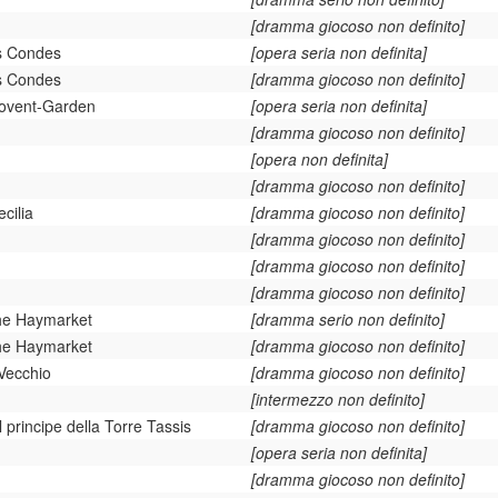
[dramma giocoso non definito]
s Condes
[opera seria non definita]
s Condes
[dramma giocoso non definito]
Covent-Garden
[opera seria non definita]
[dramma giocoso non definito]
[opera non definita]
[dramma giocoso non definito]
cilia
[dramma giocoso non definito]
[dramma giocoso non definito]
[dramma giocoso non definito]
[dramma giocoso non definito]
the Haymarket
[dramma serio non definito]
the Haymarket
[dramma giocoso non definito]
Vecchio
[dramma giocoso non definito]
[intermezzo non definito]
l principe della Torre Tassis
[dramma giocoso non definito]
[opera seria non definita]
[dramma giocoso non definito]