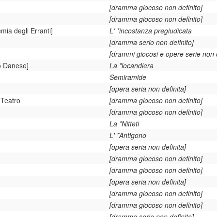
[dramma giocoso non definito]
[dramma giocoso non definito]
mia degli Erranti]
L' *incostanza pregiudicata
[dramma serio non definito]
[drammi giocosi e opere serie non de
o Danese]
La *locandiera
Semiramide
[opera seria non definita]
 Teatro
[dramma giocoso non definito]
[dramma giocoso non definito]
La *Nitteti
L' *Antigono
[opera seria non definita]
[dramma giocoso non definito]
[dramma giocoso non definito]
[opera seria non definita]
[dramma giocoso non definito]
[dramma giocoso non definito]
[dramma serio non definito]