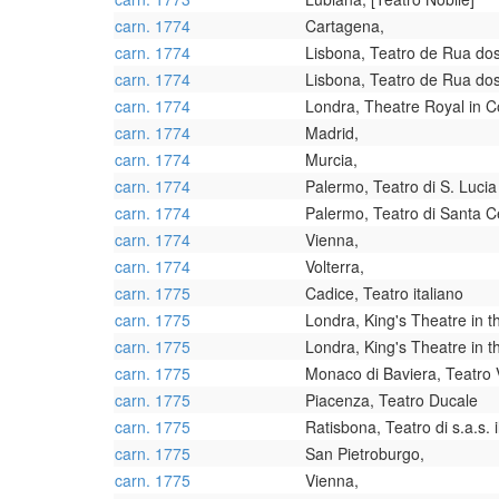
carn. 1774
Cartagena,
carn. 1774
Lisbona, Teatro de Rua do
carn. 1774
Lisbona, Teatro de Rua do
carn. 1774
Londra, Theatre Royal in 
carn. 1774
Madrid,
carn. 1774
Murcia,
carn. 1774
Palermo, Teatro di S. Lucia
carn. 1774
Palermo, Teatro di Santa Ce
carn. 1774
Vienna,
carn. 1774
Volterra,
carn. 1775
Cadice, Teatro italiano
carn. 1775
Londra, King's Theatre in 
carn. 1775
Londra, King's Theatre in 
carn. 1775
Monaco di Baviera, Teatro 
carn. 1775
Piacenza, Teatro Ducale
carn. 1775
Ratisbona, Teatro di s.a.s. i
carn. 1775
San Pietroburgo,
carn. 1775
Vienna,