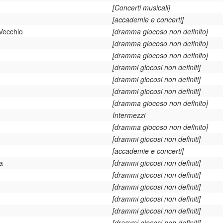
[Concerti musicali]
[accademie e concerti]
Vecchio
[dramma giocoso non definito]
[dramma giocoso non definito]
[dramma giocoso non definito]
[drammi giocosi non definiti]
[drammi giocosi non definiti]
[drammi giocosi non definiti]
[dramma giocoso non definito]
Intermezzi
[dramma giocoso non definito]
[drammi giocosi non definiti]
[accademie e concerti]
a
[drammi giocosi non definiti]
[drammi giocosi non definiti]
[drammi giocosi non definiti]
[drammi giocosi non definiti]
[drammi giocosi non definiti]
[drammi giocosi non definiti]