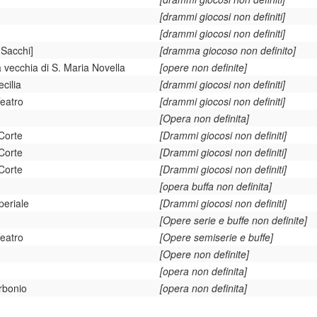
[drammi giocosi non definiti]
[drammi giocosi non definiti]
 Sacchi]
[dramma giocoso non definito]
a vecchia di S. Maria Novella
[opere non definite]
cilia
[drammi giocosi non definiti]
Teatro
[drammi giocosi non definiti]
[Opera non definita]
Corte
[Drammi giocosi non definiti]
Corte
[Drammi giocosi non definiti]
Corte
[Drammi giocosi non definiti]
[opera buffa non definita]
periale
[Drammi giocosi non definiti]
[Opere serie e buffe non definite]
eatro
[Opere semiserie e buffe]
[Opere non definite]
[opera non definita]
rbonio
[opera non definita]