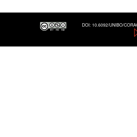
DOI:
10.6092/UNIBO/COR