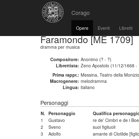
Corago
Opere
Eventi
Libretti
Faramondo [ME 1709]
dramma per musica
Compositore:
Anonimo (? - ?)
Librettista:
Zeno Apostolo (11/12/1668 -
Prima rappr.:
Messina, Teatro della Monizi
Macrogenere:
melodramma
Lingua:
italiano
Personaggi
N.
Personaggio
Qualifica personaggi
1
Gustavo
re de' Cimbri e de i Bo
2
Sveno
suoi figliuoli
3
Adolfo
amante di Clotilde [figl