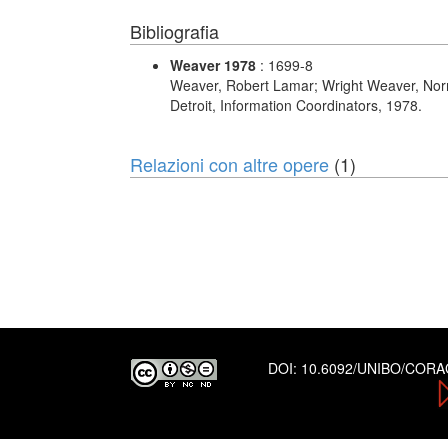
Bibliografia
Weaver 1978
: 1699-8
Weaver, Robert Lamar; Wright Weaver, No
Detroit, Information Coordinators, 1978.
Relazioni con altre opere
(1)
DOI:
10.6092/UNIBO/COR