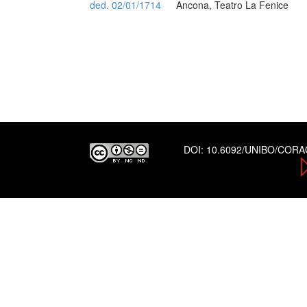
ded. 02/01/1714
Ancona, Teatro La Fenice
DOI:
10.6092/UNIBO/COR