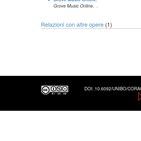
Grove Music Online,
.
Relazioni con altre opere
(1)
DOI:
10.6092/UNIBO/COR