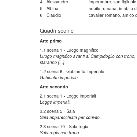
4
Alessandro
imperadore, suo figliuolo
5
Albina
nobile romana, in abito 
6
Claudio
cavalier romano, amico 
Quadri scenici
Atto primo
1.1 scena 1 - Luogo magnifico
Luogo magnifico avanti al Campidoglio con trono, ca
staranno [...]
1.2 scena 6 - Gabinetto imperiale
Gabinetto imperiale.
Atto secondo
2.1 scena 1 - Logge imperiali
Logge imperiali.
2.2 scena 5 - Sala
Sala apparecchiata per convito.
2.3 scena 10 - Sala regia
Sala regia con trono.