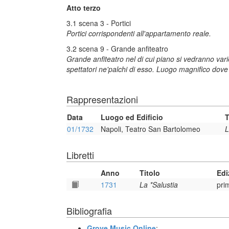
Atto terzo
3.1 scena 3 - Portici
Portici corrispondenti all'appartamento reale.
3.2 scena 9 - Grande anfiteatro
Grande anfiteatro nel di cui piano si vedranno var
spettatori ne'palchi di esso. Luogo magnifico dove
Rappresentazioni
Data
Luogo ed Edificio
T
01/1732
Napoli, Teatro San Bartolomeo
L
Libretti
Anno
Titolo
Edi
1731
La *Salustia
pri
Bibliografia
Grove Music Online
: