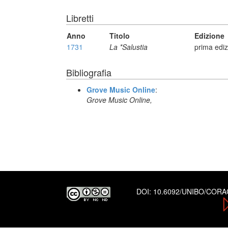
Libretti
Anno
Titolo
Edizione
1731
La *Salustia
prima edi
Bibliografia
Grove Music Online
:
Grove Music Online,
DOI:
10.6092/UNIBO/COR