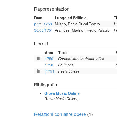
Rappresentazioni
Data
Luogo ed Edificio
T
prim. 1750
Milano, Regio Ducal Teatro
L
30/05/1751
Aranjuez (Madrid), Regio Palagio
F
Libretti
Anno
Titolo
1750
Componimento drammatico
1750
Le *cinesi
[1751]
Festa cinese
Bibliografia
Grove Music Online
:
Grove Music Online,
.
Relazioni con altre opere
(1)