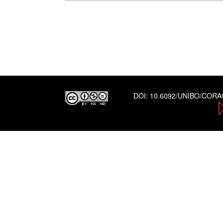
DOI:
10.6092/UNIBO/COR