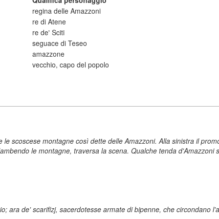
Qualifica personaggio
regina delle Amazzoni
re di Atene
re de' Sciti
seguace di Teseo
amazzone
vecchio, capo del popolo
le scoscese montagne così dette delle Amazzoni. Alla sinistra il promonto
ambendo le montagne, traversa la scena. Qualche tenda d'Amazzoni sp
; ara de' scarifizj, sacerdotesse armate di bipenne, che circondano l'a