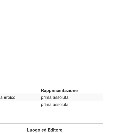
Rappresentazione
 eroico
prima assoluta
prima assoluta
Luogo ed Editore