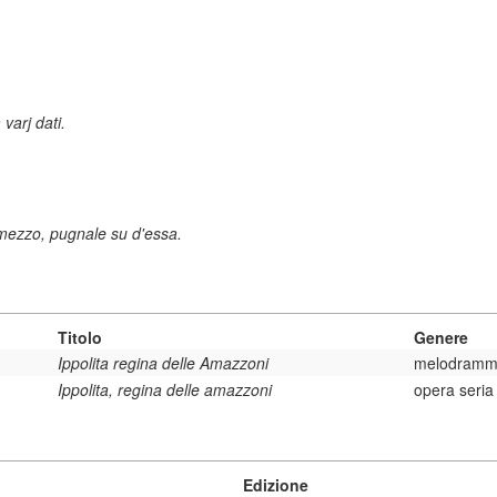
varj dati.
 mezzo, pugnale su d'essa.
Titolo
Genere
Ippolita regina delle Amazzoni
melodramma
Ippolita, regina delle amazzoni
opera seria
Edizione