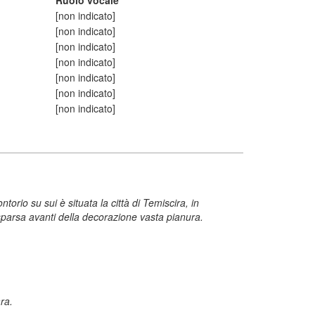
Ruolo vocale
[non indicato]
[non indicato]
[non indicato]
[non indicato]
[non indicato]
[non indicato]
[non indicato]
rio su sui è situata la città di Temiscira, in
arsa avanti della decorazione vasta pianura.
ra.