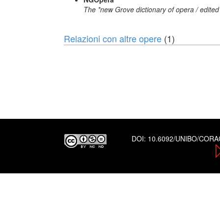
The *new Grove dictionary of opera / edited
Relazioni con altre opere
(1)
DOI:
10.6092/UNIBO/COR