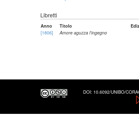
Libretti
Anno
Titolo
Edi
[1806]
Amore aguzza l'ingegno
DOI:
10.6092/UNIBO/COR