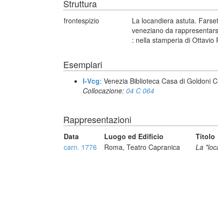
Struttura
frontespizio
La locandiera astuta. Farset
veneziano da rappresentarsi
: nella stamperia di Ottavio 
Esemplari
I-Vcg
: Venezia Biblioteca Casa di Goldoni C
Collocazione:
04 C 064
Rappresentazioni
Data
Luogo ed Edificio
Titolo
carn. 1776
Roma, Teatro Capranica
La *loc