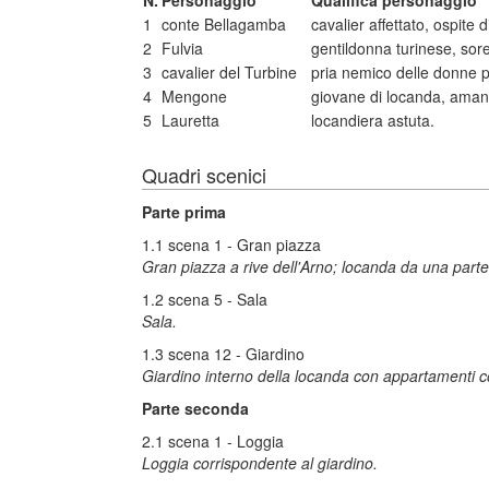
N.
Personaggio
Qualifica personaggio
1
conte Bellagamba
cavalier affettato, ospite
2
Fulvia
gentildonna turinese, sore
3
cavalier del Turbine
pria nemico delle donne p
4
Mengone
giovane di locanda, aman
5
Lauretta
locandiera astuta.
Quadri scenici
Parte prima
1.1 scena 1 - Gran piazza
Gran piazza a rive dell'Arno; locanda da una parte 
1.2 scena 5 - Sala
Sala.
1.3 scena 12 - Giardino
Giardino interno della locanda con appartamenti 
Parte seconda
2.1 scena 1 - Loggia
Loggia corrispondente al giardino.