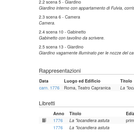
2.2 scena 5 - Giardino
Giardino interno con appartamento di Fulvia, cor
2.3 scena 6 - Camera
Camera.
2.4 scena 10 - Gabinetto
Gabinetto con tavolino da scrivere.
2.5 scena 13 - Giardino
Giardino vagamente illuminato per le nozze del ca
Rappresentazioni
Data
Luogo ed Edificio
Titolo
carn. 1776
Roma, Teatro Capranica
La *loc
Libretti
Anno
Titolo
Edi
1776
La *locandiera astuta
prim
1776
La *locandiera astuta