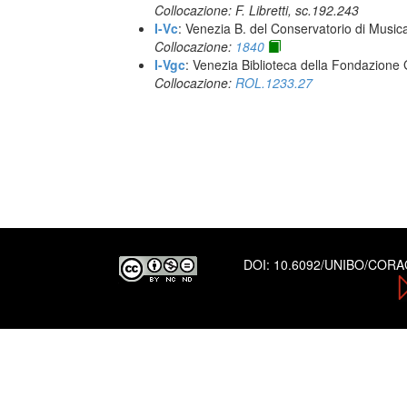
Collocazione: F. Libretti, sc.192.243
I-Vc
: Venezia B. del Conservatorio di Musi
Collocazione:
1840
I-Vgc
: Venezia Biblioteca della Fondazione 
Collocazione:
ROL.1233.27
DOI:
10.6092/UNIBO/COR