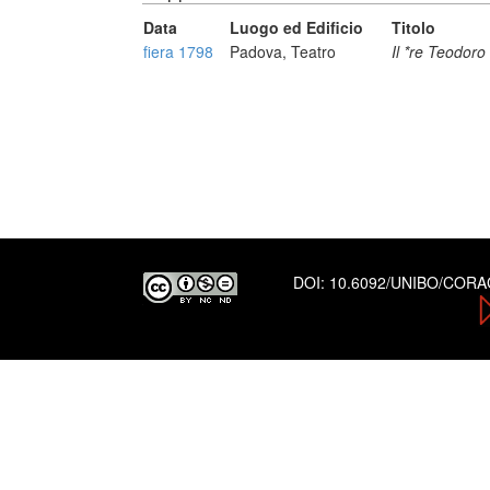
Data
Luogo ed Edificio
Titolo
fiera 1798
Padova, Teatro
Il *re Teodoro
DOI:
10.6092/UNIBO/COR