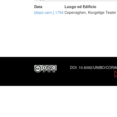
Data
Luogo ed Edificio
[dopo carn.] 1754
Copenaghen, Kongelige Teater
DOI:
10.6092/UNIBO/COR