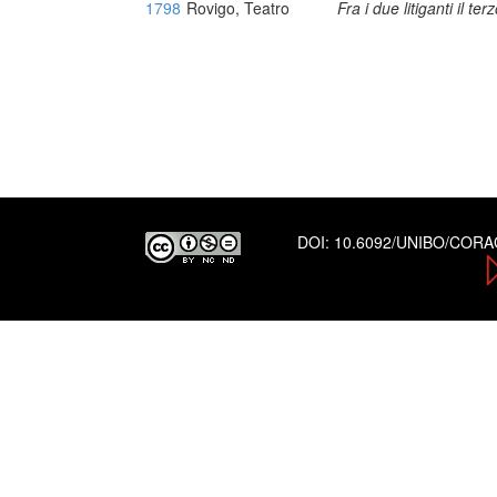
1798
Rovigo, Teatro
Fra i due litiganti il te
DOI:
10.6092/UNIBO/COR