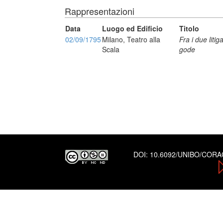
Rappresentazioni
Data
Luogo ed Edificio
Titolo
02/09/1795
Milano, Teatro alla
Fra i due litiga
Scala
gode
DOI:
10.6092/UNIBO/COR