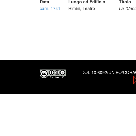
Data
Luogo ed Edificio
Titolo
carn. 1741
Rimini, Teatro
La *Can
DOI:
10.6092/UNIBO/COR