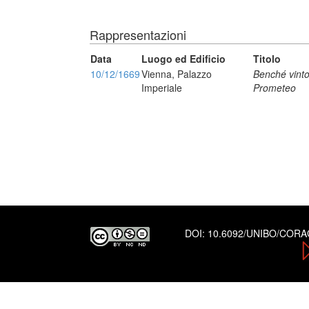
Rappresentazioni
Data
Luogo ed Edificio
Titolo
10/12/1669
Vienna, Palazzo
Benché vinto
Imperiale
Prometeo
DOI:
10.6092/UNIBO/COR