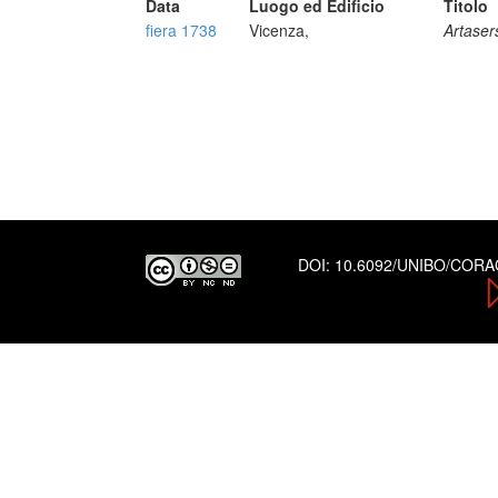
Data
Luogo ed Edificio
Titolo
fiera 1738
Vicenza,
Artaser
DOI:
10.6092/UNIBO/COR