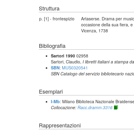
Struttura
p. [1] - frontespizio
Artaserse. Drama per musica
occasione della sua fiera, e
Vicenza, 1738
Bibliografia
Sartori 1990
02958
Sartori, Claudio,
I libretti italiani a stampa d
SBN
:
MUS0320541
SBN Catalogo del servizio bibliotecario naz
Esemplari
I-Mb
: Milano Biblioteca Nazionale Braidens
Collocazione:
Racc.dramm.3316
Rappresentazioni