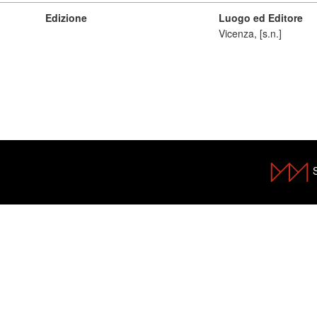
Edizione
Luogo ed Editore
Vicenza, [s.n.]