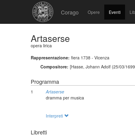
Corago
Opere
Eventi
Lib
Artaserse
opera lirica
Rappresentazione:
fiera 1738 - Vicenza
Compositore:
[Hasse, Johann Adolf (25/03/1699 
Programma
1
Artaserse
dramma per musica
Interpreti
Libretti