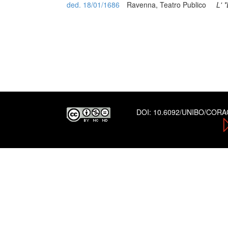
ded. 18/01/1686
Ravenna, Teatro Publico
L' 
DOI:
10.6092/UNIBO/COR