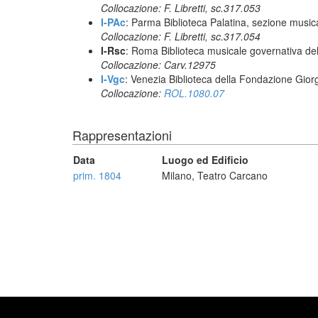
Collocazione: F. Libretti, sc.317.053
I-PAc
: Parma Biblioteca Palatina, sezione music
Collocazione: F. Libretti, sc.317.054
I-Rsc
: Roma Biblioteca musicale governativa del
Collocazione: Carv.12975
I-Vgc
: Venezia Biblioteca della Fondazione Giorg
Collocazione:
ROL.1080.07
Rappresentazioni
Data
Luogo ed Edificio
prim. 1804
Milano, Teatro Carcano