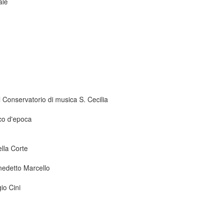
ale
 Conservatorio di musica S. Cecilia
co d'epoca
ella Corte
nedetto Marcello
io Cini