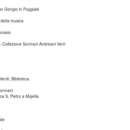
San Giorgio in Poggiale
 della musica
nnasio
 - Collezione Sormani Andreani Verri
erdi, Biblioteca
Sormani
ca S. Pietro a Majella
ale