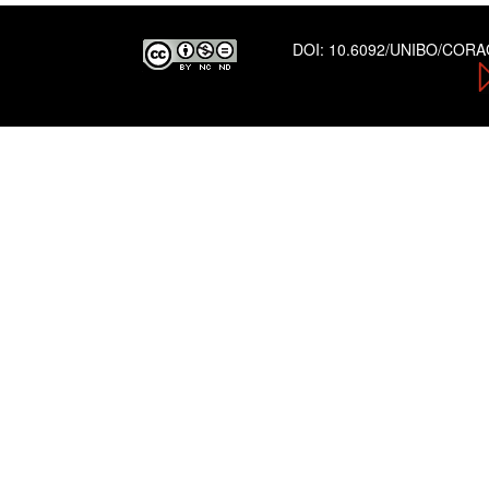
DOI:
10.6092/UNIBO/COR