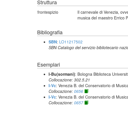
Struttura
frontespizio
Il carnevale di Venezia, ovv
musica del maestro Errico Pe
Bibliografia
SBN
:
LO11217502
SBN Catalogo del servizio bibliotecario naz
Esemplari
I-Bu(sormani)
: Bologna Biblioteca Universi
Collocazione: 302.5.21
I-Vc
: Venezia B. del Conservatorio di Musi
Collocazione:
0656
I-Vc
: Venezia B. del Conservatorio di Musi
Collocazione:
0657