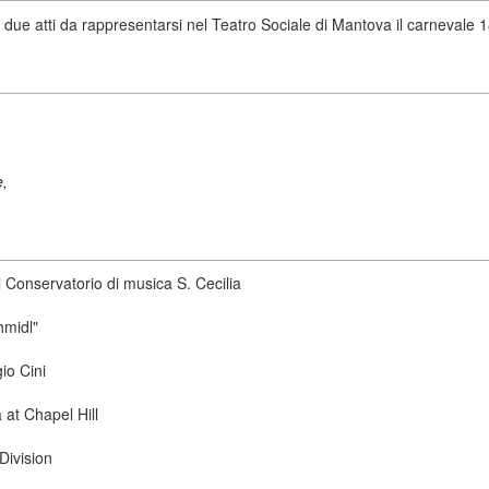
in due atti da rappresentarsi nel Teatro Sociale di Mantova il carnevale 
e,
 Conservatorio di musica S. Cecilia
hmidl"
io Cini
 at Chapel Hill
Division