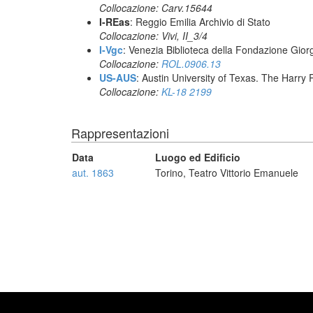
Collocazione: Carv.15644
I-REas
: Reggio Emilia Archivio di Stato
Collocazione: Vivi, II_3/4
I-Vgc
: Venezia Biblioteca della Fondazione Giorg
Collocazione:
ROL.0906.13
US-AUS
: Austin University of Texas. The Har
Collocazione:
KL-18 2199
Rappresentazioni
Data
Luogo ed Edificio
aut. 1863
Torino, Teatro Vittorio Emanuele