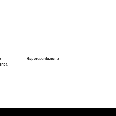
e
Rappresentazione
lirica