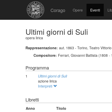
Corago
Opere
Eventi
Lib
Ultimi giorni di Suli
opera lirica
Rappresentazione:
aut. 1863 - Torino, Teatro Vittor
Compositore:
Ferrari, Giovanni Battista (1808 -
Programma
1
Ultimi giorni di Suli
azione lirica
Interpreti
Libretti
Anno
Titolo