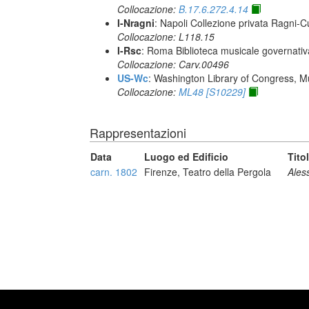
Collocazione:
B.17.6.272.4.14
I-Nragni
: Napoli Collezione privata Ragni-
Collocazione: L118.15
I-Rsc
: Roma Biblioteca musicale governativa
Collocazione: Carv.00496
US-Wc
: Washington Library of Congress, Mu
Collocazione:
ML48 [S10229]
Rappresentazioni
Data
Luogo ed Edificio
Tito
carn. 1802
Firenze, Teatro della Pergola
Ales