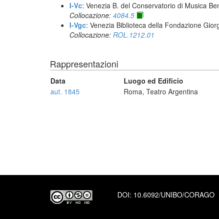
I-Vc
: Venezia B. del Conservatorio di Musica Be
Collocazione:
4084.5
I-Vgc
: Venezia Biblioteca della Fondazione Giorg
Collocazione:
ROL.1212.01
Rappresentazioni
Data
Luogo ed Edificio
aut. 1845
Roma, Teatro Argentina
DOI:
10.6092/UNIBO/CORAGO