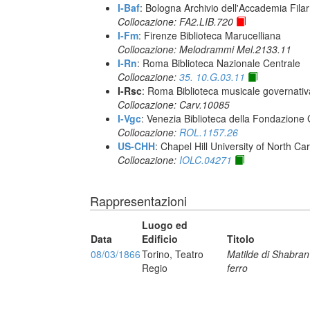
I-Baf
: Bologna Archivio dell'Accademia Fila
Collocazione: FA2.LIB.720
I-Fm
: Firenze Biblioteca Marucelliana
Collocazione: Melodrammi Mel.2133.11
I-Rn
: Roma Biblioteca Nazionale Centrale
Collocazione:
35. 10.G.03.11
I-Rsc
: Roma Biblioteca musicale governativa
Collocazione: Carv.10085
I-Vgc
: Venezia Biblioteca della Fondazione 
Collocazione:
ROL.1157.26
US-CHH
: Chapel Hill University of North Car
Collocazione:
IOLC.04271
Rappresentazioni
Luogo ed
Data
Edificio
Titolo
08/03/1866
Torino, Teatro
Matilde di Shabran
Regio
ferro