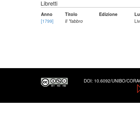
Libretti
Anno
Titolo
Edizione
Lu
[1799]
Il *fabbro
Li
DOI:
10.6092/UNIBO/COR