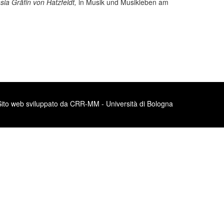
ia Gräfin von Hatzfeldt,
in Musik und Musikleben am
Sito web sviluppato da CRR-MM - Università di Bologna