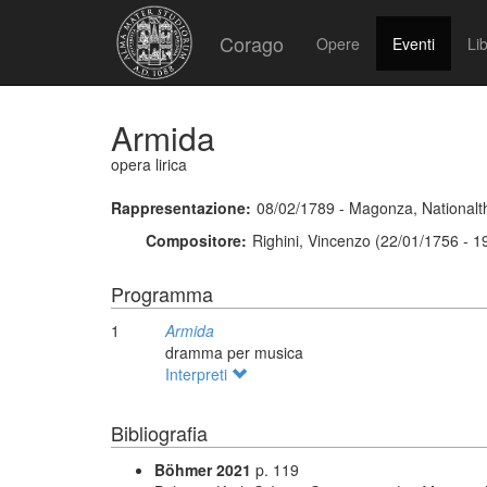
Corago
Opere
Eventi
Lib
Armida
opera lirica
Rappresentazione:
08/02/1789 - Magonza, Nationalt
Compositore:
Righini, Vincenzo (22/01/1756 - 1
Programma
1
Armida
dramma per musica
Interpreti
Bibliografia
Böhmer 2021
p. 119