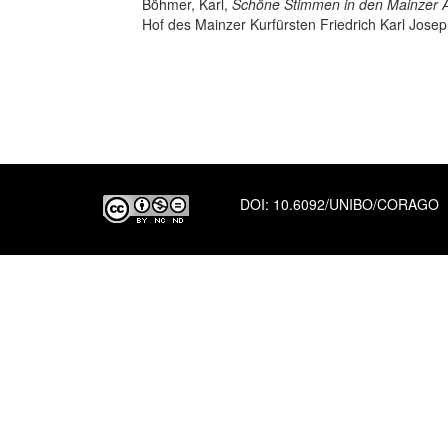
Böhmer, Karl,
Schöne Stimmen in den Mainzer Ak
Hof des Mainzer Kurfürsten Friedrich Karl Josep
DOI:
10.6092/UNIBO/CORAGO