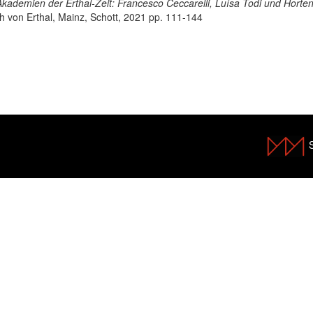
ademien der Erthal-Zeit: Francesco Ceccarelli, Luísa Todi und Hortens
h von Erthal, Mainz, Schott, 2021 pp. 111-144