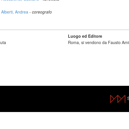
Alberti, Andrea
-
coreografo
Luogo ed Editore
luta
Roma, si vendono da Fausto Ami