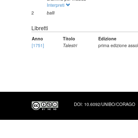
Interpreti
2
balli
Libretti
Anno
Titolo
Edizione
[1751]
Talestri
prima edizione asso
DOI:
10.6092/UNIBO/CORAGO