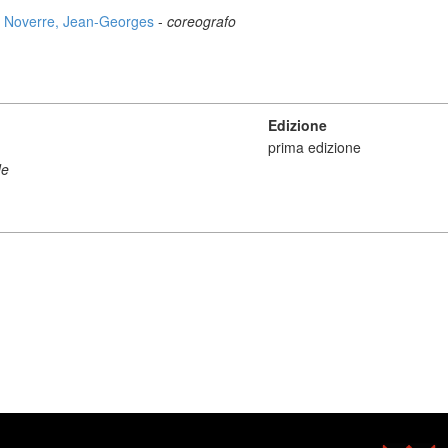
Noverre, Jean-Georges
-
coreografo
Edizione
prima edizione
de