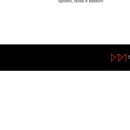
Spoleto, Bossi e Bassoni