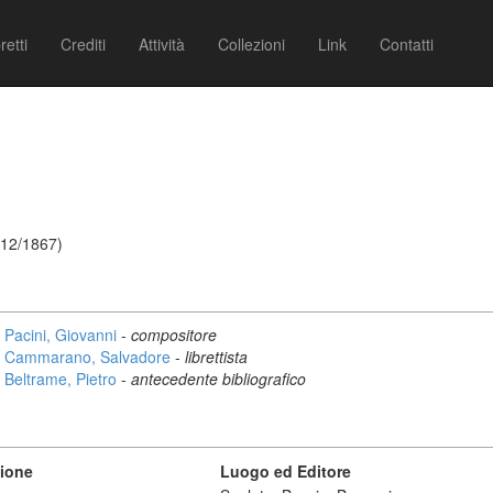
retti
Crediti
Attività
Collezioni
Link
Contatti
/12/1867)
Pacini, Giovanni
-
compositore
Cammarano, Salvadore
-
librettista
Beltrame, Pietro
-
antecedente bibliografico
zione
Luogo ed Editore