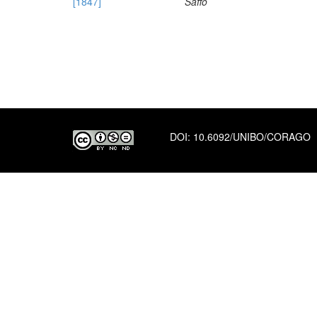
[1847]
Saffo
DOI:
10.6092/UNIBO/CORAGO