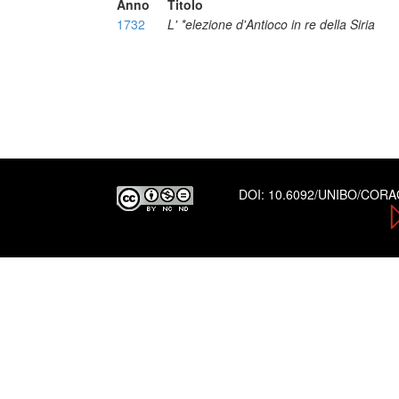
Anno
Titolo
1732
L' *elezione d'Antioco in re della Siria
DOI:
10.6092/UNIBO/COR