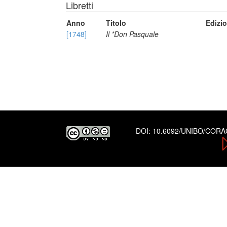
Libretti
Anno
Titolo
Edizi
[1748]
Il *Don Pasquale
DOI:
10.6092/UNIBO/COR