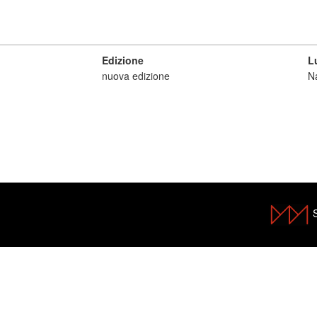
Edizione
L
nuova edizione
Na