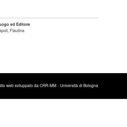
uogo ed Editore
poli, Flautina
Sito web sviluppato da CRR-MM - Università di Bologna