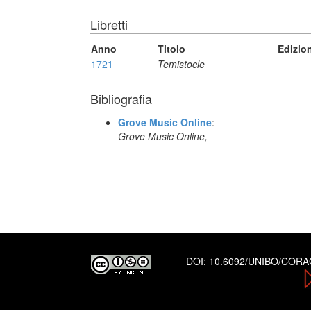
Libretti
Anno
Titolo
Edizio
1721
Temistocle
Bibliografia
Grove Music Online
:
Grove Music Online,
DOI:
10.6092/UNIBO/COR