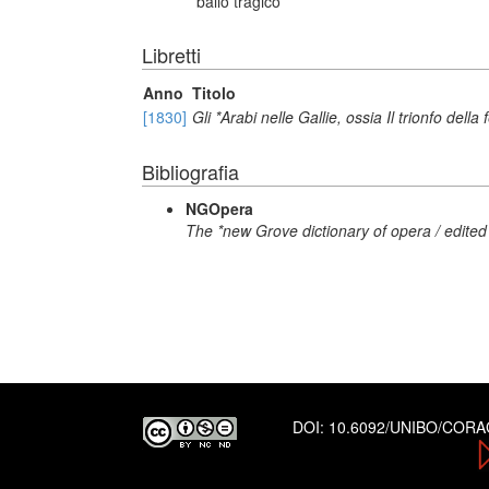
ballo tragico
Libretti
Anno
Titolo
[1830]
Gli *Arabi nelle Gallie, ossia Il trionfo della
Bibliografia
NGOpera
The *new Grove dictionary of opera / edited
DOI:
10.6092/UNIBO/COR