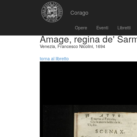
Corago
Opere
Eventi
Libretti
Amage, regina de' Sarm
Venezia, Francesco Nicolini, 1694
torna al libretto